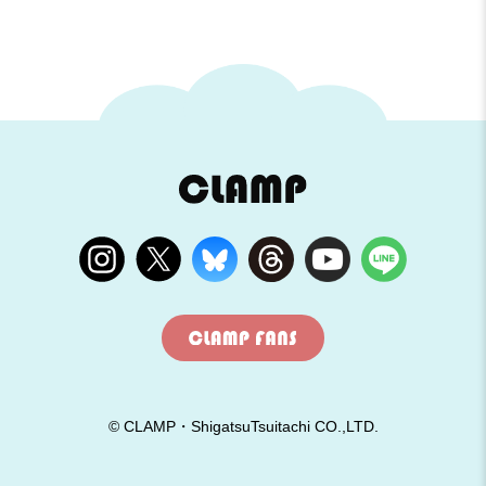
© CLAMP・ShigatsuTsuitachi CO.,LTD.