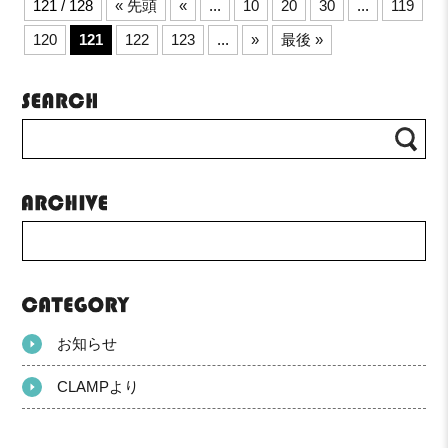
121 / 128
« 先頭
«
...
10
20
30
...
119
120
121
122
123
...
»
最後 »
お知らせ
CLAMPより