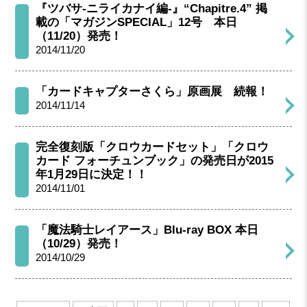
『ツバサ-ニライカナイ編-』“Chapitre.4” 掲
載の「マガジンSPECIAL」12号 本日
（11/20）発売！
2014/11/20
「カードキャプターさくら」原画展 続報！
2014/11/14
完全復刻版「クロウカードセット」「クロウ
カード フォーチュンブック」の発売日が2015
年1月29日に決定！！
2014/11/01
「魔法騎士レイアース」Blu-ray BOX 本日
（10/29）発売！
2014/10/29