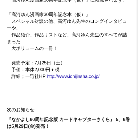
「高河ゆん漫画家30周年記念本（仮）」
スペシャル対談の他、高河ゆん先生のロングインタビュ
ーや、
作品紹介、作品リストなど、高河ゆん先生のすべてが詰
まった
大ボリュームの一冊！
発売予定：7月25日（土）
予価：本体2,000円＋税
詳細；一迅社HP
http://www.ichijinsha.co.jp/
次のお知らせ
『なかよし60周年記念版 カードキャプターさくら』 5、6巻
は5月29日(金)発売！