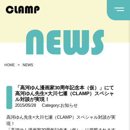
HOME
>
NEWS
「高河ゆん漫画家30周年記念本（仮）」にて
高河ゆん先生×大川七瀬（CLAMP）スペシャ
ル対談が実現！
2015/05/28
Category:お知らせ
高河ゆん先生×大川七瀬（CLAMP）スペシャル対談が実
現！
「高河ゆん漫画家30周年記念本（仮）」に掲載されます。