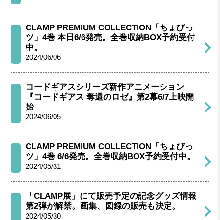
CLAMP PREMIUM COLLECTION「ちょびっ
ツ」4巻 本日6/6発売。全巻収納BOX予約受付
中。
2024/06/06
コードギアスシリーズ新作アニメーション
『コードギアス 奪還のロゼ』第2幕6/7上映開
始
2024/06/05
CLAMP PREMIUM COLLECTION「ちょびっ
ツ」4巻 6/6発売。全巻収納BOX予約受付中。
2024/05/31
「CLAMP展」にて販売予定の記念グッズ情報
第2弾が解禁。画集、図録の販売も決定。
2024/05/30