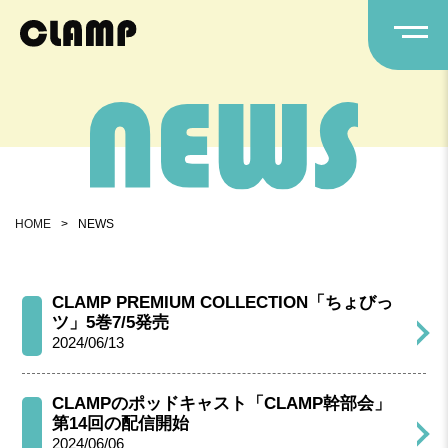
HOME
>
NEWS
CLAMP PREMIUM COLLECTION「ちょびっ
ツ」5巻7/5発売
2024/06/13
CLAMPのポッドキャスト「CLAMP幹部会」
第14回の配信開始
2024/06/06