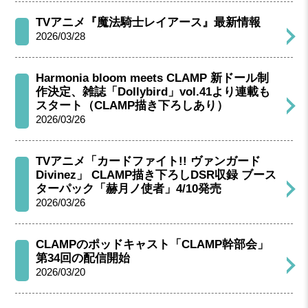
TVアニメ『魔法騎士レイアース』最新情報
2026/03/28
Harmonia bloom meets CLAMP 新ドール制
作決定、雑誌「Dollybird」vol.41より連載も
スタート（CLAMP描き下ろしあり）
2026/03/26
TVアニメ「カードファイト!! ヴァンガード
Divinez」 CLAMP描き下ろしDSR収録 ブース
ターパック「赫月ノ使者」4/10発売
2026/03/26
CLAMPのポッドキャスト「CLAMP幹部会」
第34回の配信開始
2026/03/20