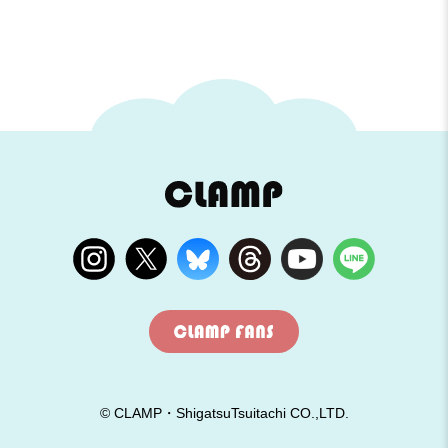
© CLAMP・ShigatsuTsuitachi CO.,LTD.