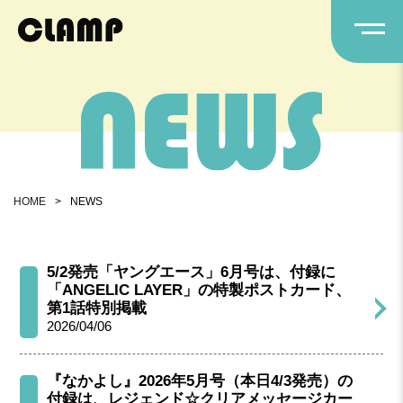
HOME
>
NEWS
5/2発売「ヤングエース」6月号は、付録に
「ANGELIC LAYER」の特製ポストカード、
第1話特別掲載
2026/04/06
『なかよし』2026年5月号（本日4/3発売）の
付録は、レジェンド☆クリアメッセージカー