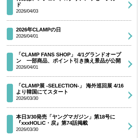
ド
2026/04/03
2026年CLAMPの日
2026/04/01
「CLAMP FANS SHOP」 4/1グランドオープ
ン 一部商品、ポイント引き換え景品が公開
2026/04/01
「CLAMP展 -SELECTION-」 海外巡回展 4/16
より韓国にてスタート
2026/03/30
本日3/30発売「ヤングマガジン」第18号に
『xxxHOLiC・戻』第74話掲載
2026/03/30