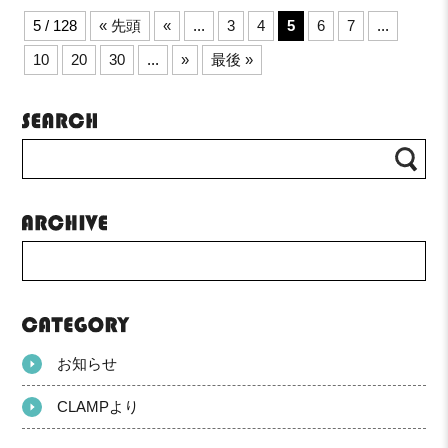
5 / 128
« 先頭
«
...
3
4
5
6
7
...
10
20
30
...
»
最後 »
お知らせ
CLAMPより