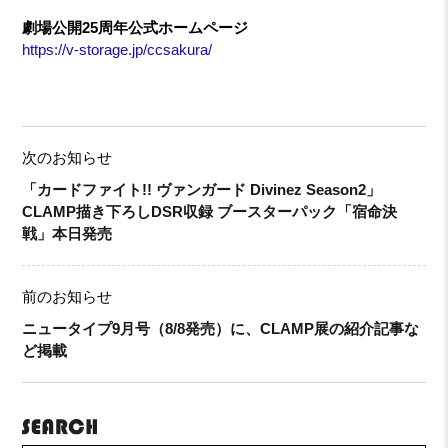
劇場公開25周年公式ホームページ
https://v-storage.jp/ccsakura/
次のお知らせ
「カードファイト!! ヴァンガード Divinez Season2」
CLAMP描き下ろしDSR収録 ブースターパック「宿命決
戦」本日発売
前のお知らせ
ニュータイプ9月号（8/8発売）に、CLAMP展の紹介記事な
ど掲載