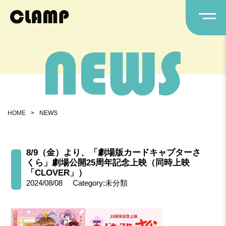
HOME
>
NEWS
8/9（金）より、「劇場版カードキャプターさ
くら」劇場公開25周年記念上映（同時上映
「CLOVER」）
2024/08/08
Category:未分類