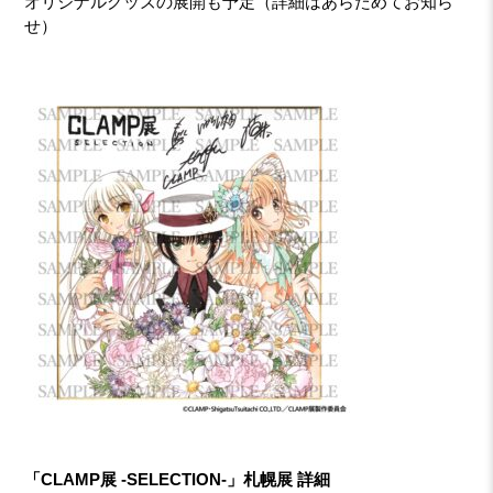
オリジナルグッズの展開も予定（詳細はあらためてお知ら
せ）
「CLAMP展 -SELECTION-」札幌展 詳細