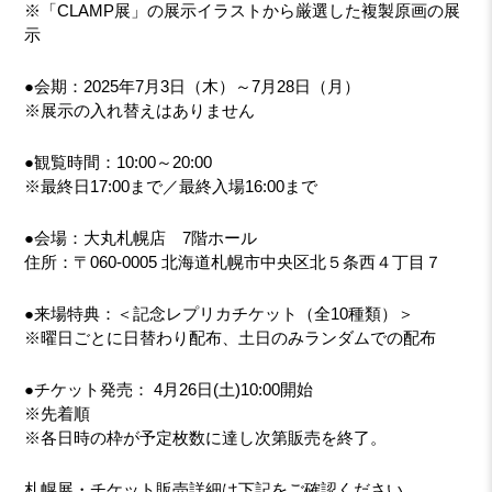
※「CLAMP展」の展示イラストから厳選した複製原画の展
示
●会期：2025年7月3日（木）～7月28日（月）
※展示の入れ替えはありません
●観覧時間：10:00～20:00
※最終日17:00まで／最終入場16:00まで
●会場：大丸札幌店 7階ホール
住所：〒060-0005 北海道札幌市中央区北５条西４丁目７
●来場特典：＜記念レプリカチケット（全10種類）＞
※曜日ごとに日替わり配布、土日のみランダムでの配布
●チケット発売： 4月26日(土)10:00開始
※先着順
※各日時の枠が予定枚数に達し次第販売を終了。
札幌展・チケット販売詳細は下記をご確認ください