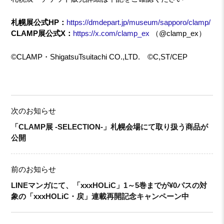
札幌展公式HP：
https://dmdepart.jp/museum/sapporo/clamp/
CLAMP展公式X：
https://x.com/clamp_ex
（@clamp_ex）
©CLAMP・ShigatsuTsuitachi CO.,LTD. ©C,ST/CEP
次のお知らせ
「CLAMP展 -SELECTION-」札幌会場にて取り扱う商品が
公開
前のお知らせ
LINEマンガにて、「xxxHOLiC」1～5巻までが¥0パスの対
象の「xxxHOLiC・戻」連載再開記念キャンペーン中