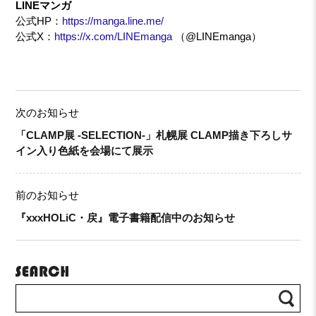
LINEマンガ
公式HP：
https://manga.line.me/
公式X：
https://x.com/LINEmanga
（@LINEmanga）
次のお知らせ
「CLAMP展 -SELECTION-」札幌展 CLAMP描き下ろしサ
イン入り色紙を会場にて展示
前のお知らせ
『xxxHOLiC・戻』電子書籍配信中のお知らせ