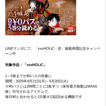
LINEマンガにて、「xxxHOLiC・戻」連載再開記念キャンペ
ーン中
対象作品：「xxxHOLiC」
1～5巻までが¥0パスの対象に
期間：2025年4月21日(月)～5月20日(火)
※¥0パスとは2時間ごとに1枚ずつ（保有最大枚数はMAX6
枚）付与されるアイテムで、
毎日¥0と合わせると1日最大13話読める機能です