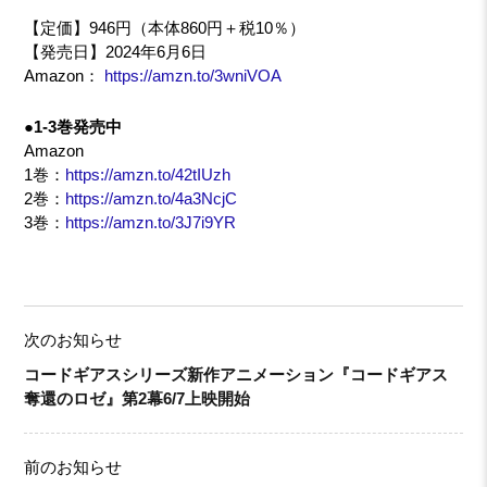
【定価】946円（本体860円＋税10％）
【発売日】2024年6月6日
Amazon：
https://amzn.to/3wniVOA
●1-3巻発売中
Amazon
1巻：
https://amzn.to/42tIUzh
2巻：
https://amzn.to/4a3NcjC
3巻：
https://amzn.to/3J7i9YR
次のお知らせ
コードギアスシリーズ新作アニメーション『コードギアス
奪還のロゼ』第2幕6/7上映開始
前のお知らせ