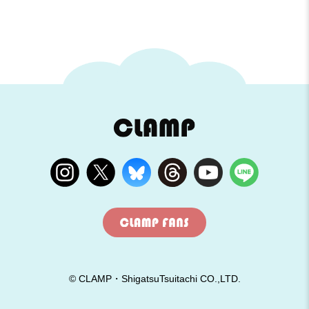
© CLAMP・ShigatsuTsuitachi CO.,LTD.