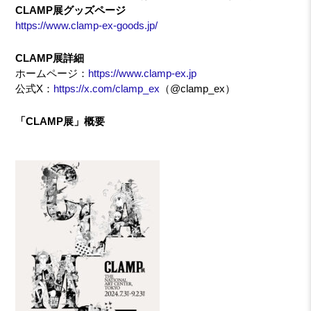
CLAMP展グッズページ
https://www.clamp-ex-goods.jp/
CLAMP展詳細
ホームページ：
https://www.clamp-ex.jp
公式X：
https://x.com/clamp_ex
（@clamp_ex）
「CLAMP展」概要