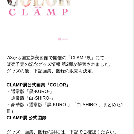
7/3から国立新美術館で開催の「CLAMP展」にて
販売予定の記念グッズ情報 第2弾が解禁されました。
グッズの他、下記画集、図録の販売も決定。
CLAMP展公式画集『COLOR』
・通常版「黒-KURO-」
・通常版「白-SHIRO-」
・豪華版（通常版「黒-KURO-」「白-SHIRO-」まとめた1
冊）
CLAMP展 公式図録
グッズ、画集、図録の詳細は、下記でご確認ください。