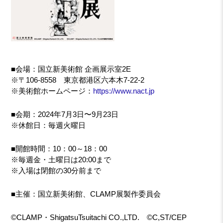
■会場：国立新美術館 企画展示室2E
※〒106-8558 東京都港区六本木7-22-2
※美術館ホームページ：
https://www.nact.jp
■会期：2024年7月3日〜9月23日
※休館日：毎週火曜日
■開館時間：10：00～18：00
※毎週金・土曜日は20:00まで
※入場は閉館の30分前まで
■主催：国立新美術館、CLAMP展製作委員会
©CLAMP・ShigatsuTsuitachi CO.,LTD. ©C,ST/CEP