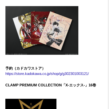
予約（カドカワストア）
https://store.kadokawa.co.jp/shop/g/g302301003121/
CLAMP PREMIUM COLLECTION「X-エックス-」16巻