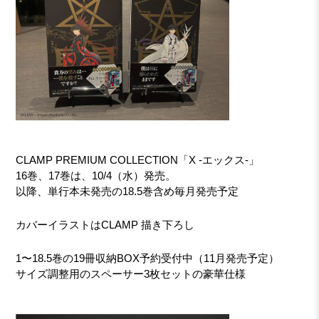
CLAMP PREMIUM COLLECTION「X -エックス-」
16巻、17巻は、10/4（水）発売。
以降、単行本未発売の18.5巻含め毎月発売予定
カバーイラストはCLAMP 描き下ろし
1〜18.5巻の19冊収納BOX予約受付中（11月発売予定）
サイズ調整用のスペーサー3枚セットの豪華仕様