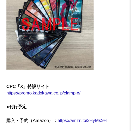
CPC「X」特設サイト
https://promo.kadokawa.co.jp/clamp-x/
●刊行予定
購入・予約（Amazon）：
https://amzn.to/3HyMs9H