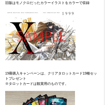
旧版はモノクロだったカラーイラストをカラーで収録
19冊購入キャンペーンは、クリアタロットカード19種セッ
トプレゼント
※タロットカードは観賞用のものです。