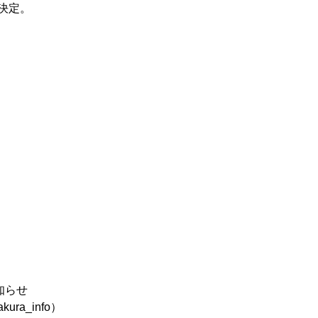
決定。
お知らせ
kura_info）