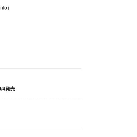
info）
）
0/4発売