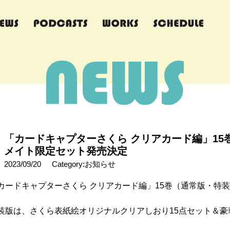
「カードキャプターさくら クリアカード編」15
メイト限定セット発売決定
2023/09/20
Category:お知らせ
カードキャプターさくら クリアカード編」15巻（通常版・特装版
装版は、さくら表紙絵オリジナルクリアしおり15点セット＆豪