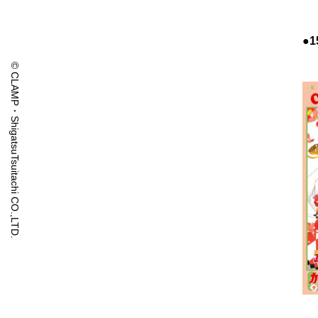
●
© CLAMP・ShigatsuTsuitachi CO.,LTD.