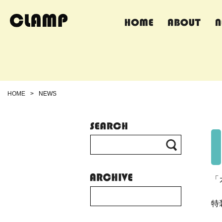
HOME
>
NEWS
「
特