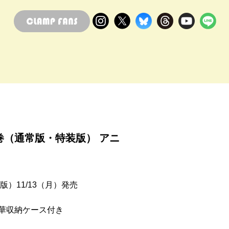
巻（通常版・特装版） アニ
）11/13（月）発売
華収納ケース付き