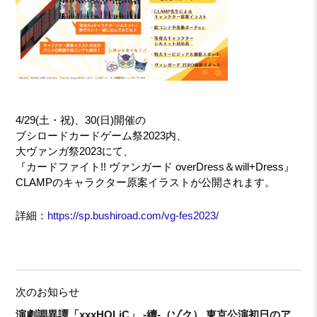
4/29(土・祝)、30(日)開催の
ブシロードカードゲーム祭2023内、
大ヴァンガ祭2023にて、
『カードファイト!! ヴァンガード overDress＆will+Dress』
CLAMPのキャラクター原案イラストが公開されます。
詳細：
https://sp.bushiroad.com/vg-fes2023/
次のお知らせ
演劇調異譚「xxxHOLiC」 -續-（ゾク） 東京公演初日のア