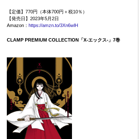
【定価】770円（本体700円＋税10％）
【発売日】2023年5月2日
Amazon：
https://amzn.to/3Xn6wlH
CLAMP PREMIUM COLLECTION「X-エックス-」7巻