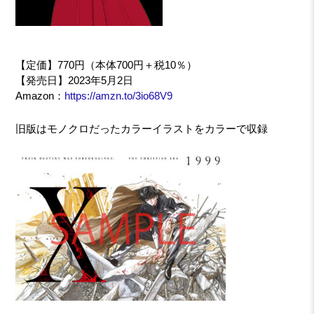
【定価】770円（本体700円＋税10％）
【発売日】2023年5月2日
Amazon：
https://amzn.to/3io68V9
旧版はモノクロだったカラーイラストをカラーで収録