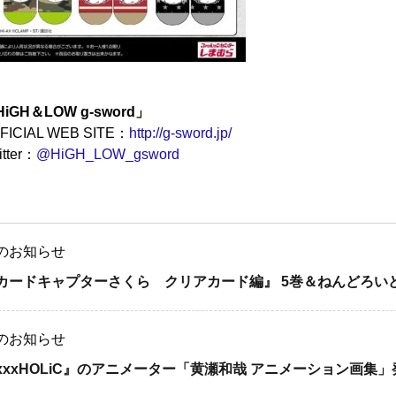
iGH＆LOW g-sword」
FICIAL WEB SITE：
http://g-sword.jp/
itter：
@HiGH_LOW_gsword
のお知らせ
カードキャプターさくら クリアカード編』 5巻＆ねんどろいど
のお知らせ
xxxHOLiC』のアニメーター「黄瀬和哉 アニメーション画集