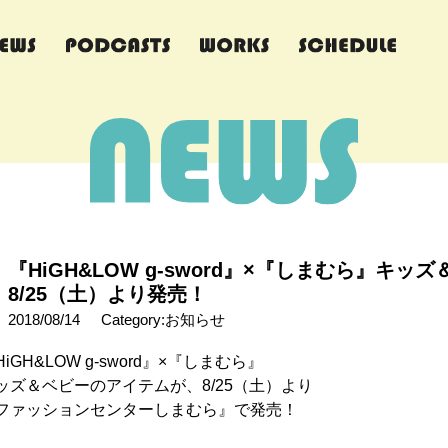
『HiGH&LOW g-sword』×『しまむら』キ
8/25（土）より発売！
2018/08/14
Category:お知らせ
HiGH&LOW g-sword』×『しまむら』
ッズ＆ベビーのアイテムが、8/25（土）より
ファッションセンターしまむら』で発売！