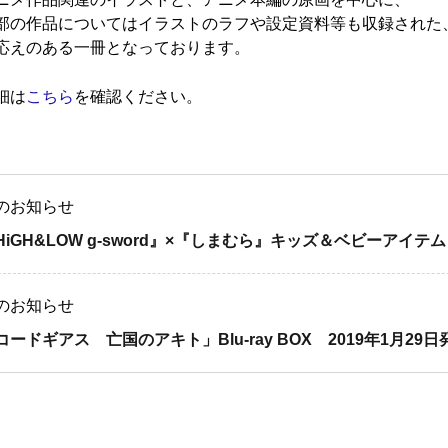
部の作品についてはイラストのラフや設定資料等も収録された
応えのある一冊となっております。
細は
こちら
を確認ください。
のお知らせ
HiGH&LOW g-sword』×『しまむら』キッズ＆ベビーアイテム
のお知らせ
コードギアス 亡国のアキト」Blu-ray BOX 2019年1月29