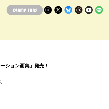
ニメーション画集」発売！
が、