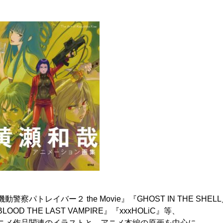
機動警察パトレイバー２ the Movie』『GHOST IN THE SH
LOOD THE LAST VAMPIRE』『xxxHOLiC』等、
ニメ作品関連のイラストと、アニメ本編の原画を中心に、