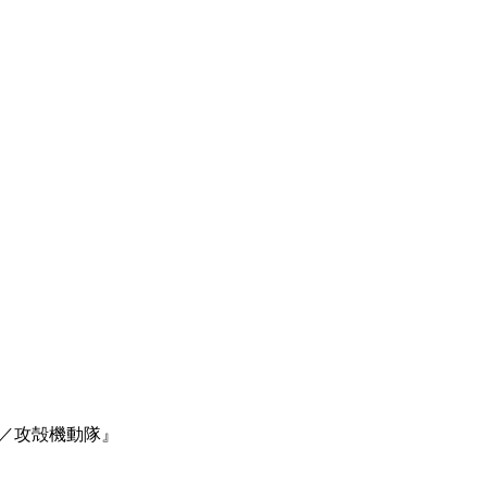
ELL／攻殻機動隊』