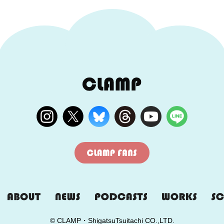
© CLAMP・ShigatsuTsuitachi CO.,LTD.