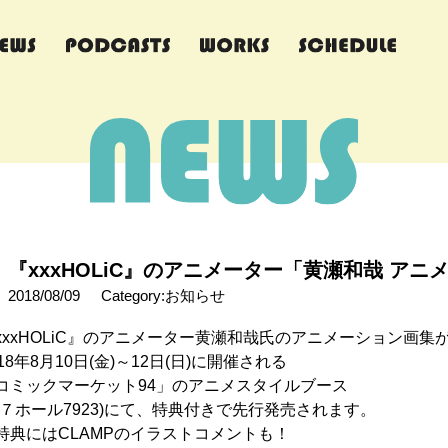
『xxxHOLiC』のアニメーター「黄瀬和哉 ア
2018/08/09
Category:お知らせ
xxxHOLiC』のアニメーター黄瀬和哉氏のアニメーション画集
018年8月10日(金)～12日(日)に開催される
コミックマーケット94」のアニメスタイルブース
東７ホール7923)にて、特典付きで先行発売されます。
特典にはCLAMPのイラストコメントも！