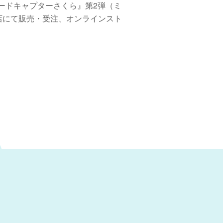
 『カードキャプターさくら』第2弾（ミ
店にて販売・受注、オンラインスト