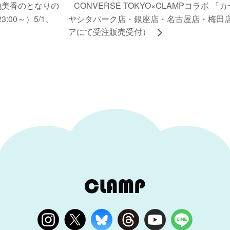
地美香のとなりの
CONVERSE TOKYO×CLAMPコラボ
00～）5/1、
ヤシタパーク店・銀座店・名古屋店・梅田
アにて受注販売受付）
。