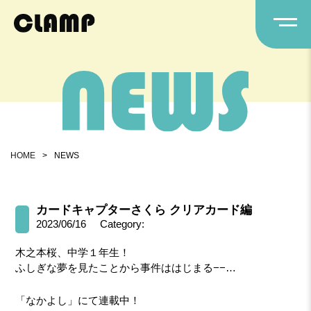
HOME
>
NEWS
カードキャプターさくら クリアカード編
2023/06/16
Category:
木之本桜、中学１年生！
ふしぎな夢を見たことから事件ははじまる−−…
「なかよし」にて連載中！