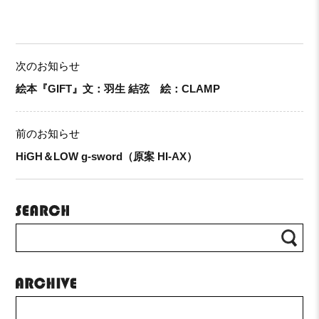
次のお知らせ
絵本『GIFT』文：羽生 結弦 絵：CLAMP
前のお知らせ
HiGH＆LOW g-sword（原案 HI-AX）