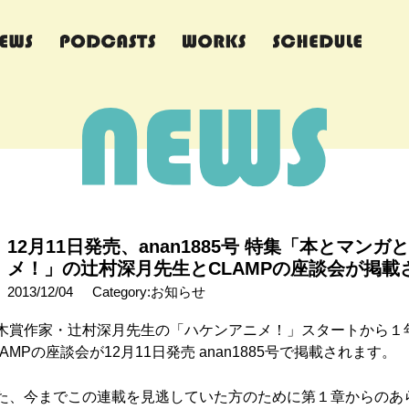
12月11日発売、anan1885号 特集「本とマン
メ！」の辻村深月先生とCLAMPの座談会が掲載
2013/12/04
Category:お知らせ
木賞作家・辻村深月先生の「ハケンアニメ！」スタートから１
LAMPの座談会が12月11日発売 anan1885号で掲載されます。
た、今までこの連載を見逃していた方のために第１章からのあ