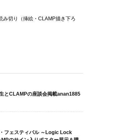
み切り（挿絵・CLAMP描き下ろ
CLAMPの座談会掲載anan1885
スティバル ～Logic Lock
CLAMPのサイン入りポスター展示＆購