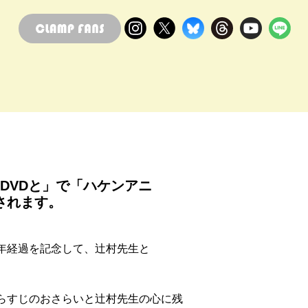
ガとDVDと」で「ハケンアニ
されます。
年経過を記念して、辻村先生と
らすじのおさらいと辻村先生の心に残