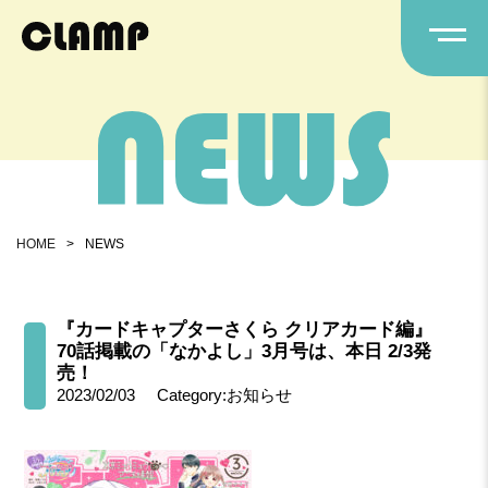
HOME
>
NEWS
『カードキャプターさくら クリアカード編』
70話掲載の「なかよし」3月号は、本日 2/3発
売！
2023/02/03
Category:お知らせ