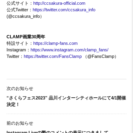
公式サイト：
http://ccsakura-official.com
公式Twitter：
https://twitter.com/ccsakura_info
(@ccsakura_info）
CLAMP画業30周年
特設サイト：
https://clamp-fans.com
Instagram：
https://www.instagram.com/clamp_fans/
Twitter：
https://twitter.com/FansClamp
（@FansClamp）
次のお知らせ
“さくらフェス2023” 品川インターシティホールにて4/1開催
決定！
前のお知らせ
Instagram Liveの際のコメントの表示につきまして