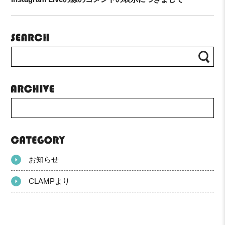
お知らせ
CLAMPより