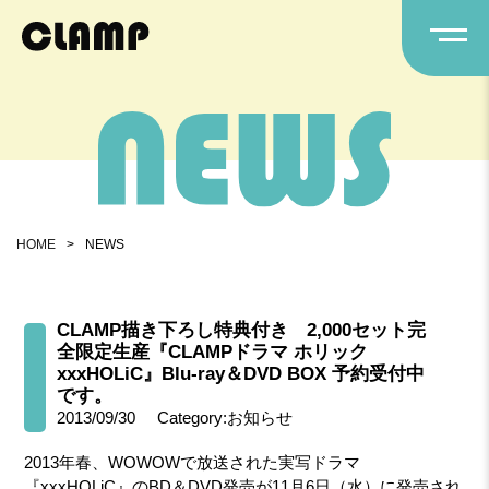
HOME
>
NEWS
CLAMP描き下ろし特典付き 2,000セット完
全限定生産『CLAMPドラマ ホリック
xxxHOLiC』Blu-ray＆DVD BOX 予約受付中
です。
2013/09/30
Category:お知らせ
2013年春、WOWOWで放送された実写ドラマ
『xxxHOLiC』のBD＆DVD発売が11月6日（水）に発売され