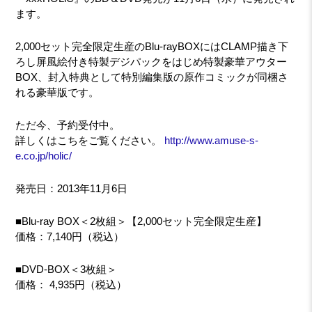
ます。
2,000セット完全限定生産のBlu-rayBOXにはCLAMP描き下
ろし屏風絵付き特製デジパックをはじめ特製豪華アウター
BOX、封入特典として特別編集版の原作コミックが同梱さ
れる豪華版です。
ただ今、予約受付中。
詳しくはこちをご覧ください。
http://www.amuse-s-
e.co.jp/holic/
発売日：2013年11月6日
■Blu-ray BOX＜2枚組＞【2,000セット完全限定生産】
価格：7,140円（税込）
■DVD-BOX＜3枚組＞
価格： 4,935円（税込）