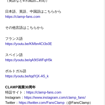
（英語など6ヵ国語に対応）
日本語、英語、中国語はこちらから
https://clamp-fans.com
その他言語はこちらから
フランス語
https://youtu.be/KMbn4Ct3s0E
スペイン語
https://youtu.be/qA9iSWFqH5k
ポルトガル語
https://youtu.be/tqdYjX-A5_k
CLAMP画業30周年
特設サイト：
https://clamp-fans.com
Instagram：
https://www.instagram.com/clamp_fans/
Twitter：
https://twitter.com/FansClamp
（@FansClamp）