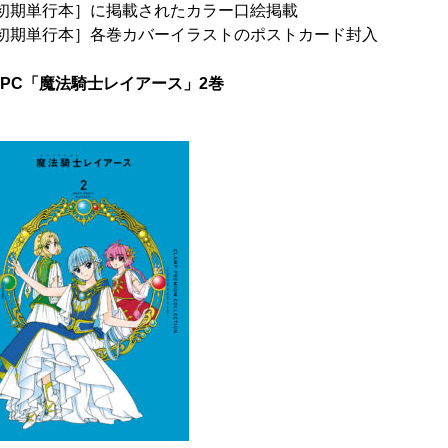
初期単行本］に掲載されたカラー口絵掲載
初期単行本］各巻カバーイラストのポストカード封入
CPC「魔法騎士レイアース」2巻