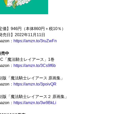
定価】946円（本体860円＋税10％）
発売日】2022年11月11日
azon：
https://amzn.to/3ruZwFn
発売中
PC「魔法騎士レイアース」1巻
azon：
https://amzn.to/3Cs9f6b
刻版「魔法騎士レイアース 原画集」
azon：
https://amzn.to/3poivQR
刻版「魔法騎士レイアース２ 原画集」
azon：
https://amzn.to/3w9BkLi