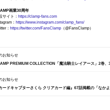
LAMP画業30周年
設サイト：
https://clamp-fans.com
stagram：
https://www.instagram.com/clamp_fans/
itter：
https://twitter.com/FansClamp
（@FansClamp）
のお知らせ
LAMP PREMIUM COLLECTION「魔法騎士レイアース」2巻
のお知らせ
カードキャプターさくら クリアカード編』67話掲載の「なかよし