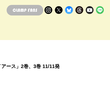
イアース」2巻、3巻 11/11発