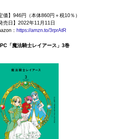
定価】946円（本体860円＋税10％）
発売日】2022年11月11日
azon：
https://amzn.to/3rprAtR
CPC「魔法騎士レイアース」3巻