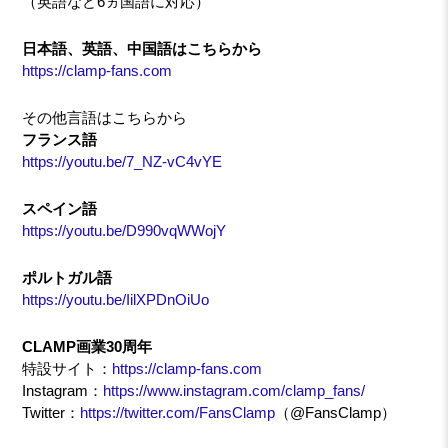
（英語など6ヵ国語に対応）
日本語、英語、中国語はこちらから
https://clamp-fans.com
その他言語はこちらから
フランス語
https://youtu.be/7_NZ-vC4vYE
スペイン語
https://youtu.be/D990vqWWojY
ポルトガル語
https://youtu.be/IilXPDnOiUo
CLAMP画業30周年
特設サイト：
https://clamp-fans.com
Instagram：
https://www.instagram.com/clamp_fans/
Twitter：
https://twitter.com/FansClamp
（@FansClamp）