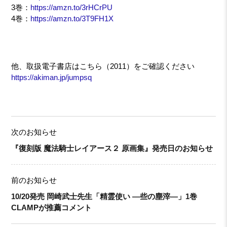
3巻：
https://amzn.to/3rHCrPU
4巻：
https://amzn.to/3T9FH1X
他、取扱電子書店はこちら（2011）をご確認ください
https://akiman.jp/jumpsq
次のお知らせ
『復刻版 魔法騎士レイアース２ 原画集』発売日のお知らせ
前のお知らせ
10/20発売 岡崎武士先生「精霊使い ―些の塵滓―」1巻
CLAMPが推薦コメント