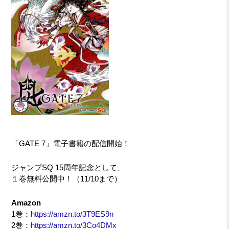
「GATE 7」電子書籍の配信開始！
ジャンプSQ 15周年記念として、
１巻無料公開中！（11/10まで）
Amazon
1巻：
https://amzn.to/3T9ES9n
2巻：
https://amzn.to/3Co4DMx