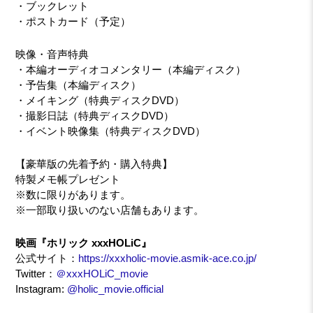
・ブックレット
・ポストカード（予定）
映像・音声特典
・本編オーディオコメンタリー（本編ディスク）
・予告集（本編ディスク）
・メイキング（特典ディスクDVD）
・撮影日誌（特典ディスクDVD）
・イベント映像集（特典ディスクDVD）
【豪華版の先着予約・購入特典】
特製メモ帳プレゼント
※数に限りがあります。
※一部取り扱いのない店舗もあります。
映画『ホリック xxxHOLiC』
公式サイト：
https://xxxholic-movie.asmik-ace.co.jp/
Twitter：
＠xxxHOLiC_movie
Instagram:
@holic_movie.official