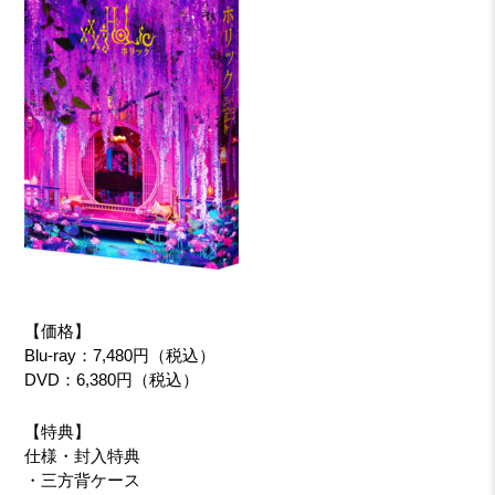
【価格】
Blu-ray：7,480円（税込）
DVD：6,380円（税込）
【特典】
仕様・封入特典
・三方背ケース