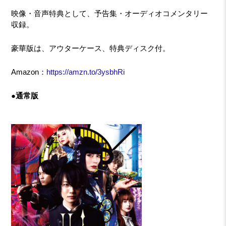
映像・音声特典として、予告集・オーディオコメンタリー
収録。
豪華版は、アウターケース、特典ディスク付。
Amazon：
https://amzn.to/3ysbhRi
●通常版