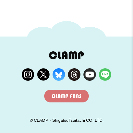
© CLAMP・ShigatsuTsuitachi CO.,LTD.