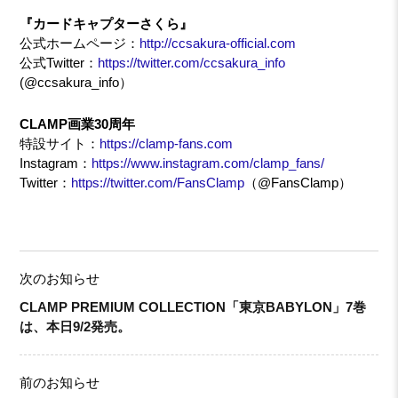
『カードキャプターさくら』
公式ホームページ：
http://ccsakura-official.com
公式Twitter：
https://twitter.com/ccsakura_info
(@ccsakura_info）
CLAMP画業30周年
特設サイト：
https://clamp-fans.com
Instagram：
https://www.instagram.com/clamp_fans/
Twitter：
https://twitter.com/FansClamp
（@FansClamp）
次のお知らせ
CLAMP PREMIUM COLLECTION「東京BABYLON」7巻
は、本日9/2発売。
前のお知らせ