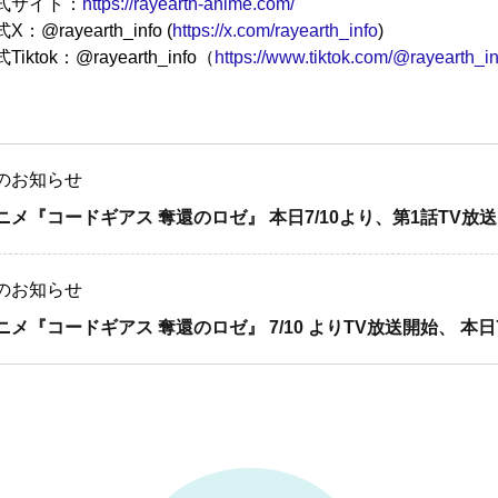
式サイト：
https://rayearth-anime.com/
X：@rayearth_info (
https://x.com/rayearth_info
)
Tiktok：@rayearth_info（
https://www.tiktok.com/@rayearth_in
のお知らせ
ニメ『コードギアス 奪還のロゼ』 本日7/10より、第1話TV放送開
のお知らせ
ニメ『コードギアス 奪還のロゼ』 7/10 よりTV放送開始、 本