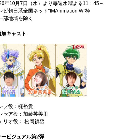
026年10月7日（水）より毎週水曜よる11：45～
レビ朝日系全国ネット“IMAnimation W”枠
一部地域を除く
追加キャスト
レフ役：梶裕貴
レセア役：加藤英美里
ェリオ役： 松岡禎丞
キービジュアル第2弾