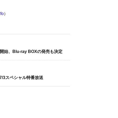
fo
）
始、Blu-ray BOXの発売も決定
日7/3スペシャル特番放送