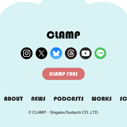
© CLAMP・ShigatsuTsuitachi CO.,LTD.