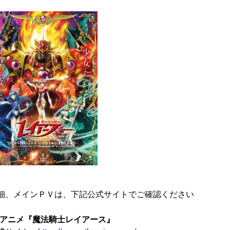
細、メインＰＶは、下記公式サイトでご確認ください
Vアニメ『魔法騎士レイアース』