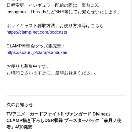
日程変更、イレギュラー配信の際は、事前にX、
Instagram、ThreadsなどSNS等にてお知らせいたします。
ポッドキャスト聴取方法、お便り方法等はこちら：
https://clamp-net.com/podcasts
CLAMP幹部会グッズ販売部：
https://suzuri.jp/clampkanbukai/
お便りも募集中です。
お時間ございます折に、是非お聴きください。
次のお知らせ
TVアニメ「カードファイト!! ヴァンガード Divinez」
CLAMP描き下ろしDSR収録 ブースターパック「赫月ノ使
者」4/10発売