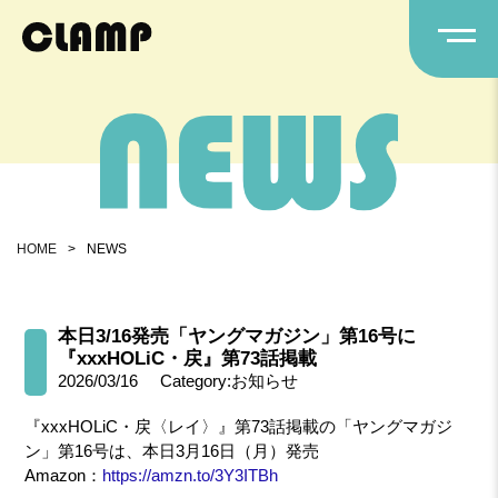
HOME
>
NEWS
本日3/16発売「ヤングマガジン」第16号に
『xxxHOLiC・戻』第73話掲載
2026/03/16
Category:お知らせ
『xxxHOLiC・戻〈レイ〉』第73話掲載の「ヤングマガジ
ン」第16号は、本日3月16日（月）発売
Amazon：
https://amzn.to/3Y3ITBh