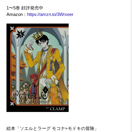
1〜5巻 好評発売中
Amazon：
https://amzn.to/3Wrxeer
絵本「ソエルとラーグ モコナ=モドキの冒険」