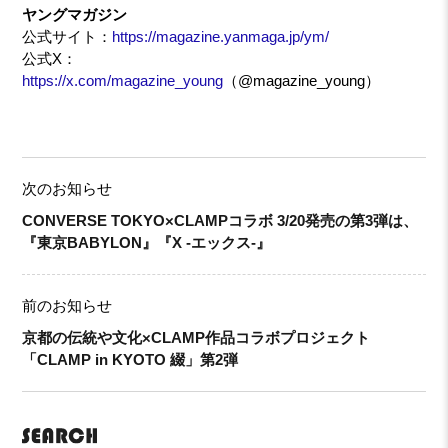
ヤングマガジン
公式サイト：
https://magazine.yanmaga.jp/ym/
公式X：
https://x.com/magazine_young
（@magazine_young）
次のお知らせ
CONVERSE TOKYO×CLAMPコラボ 3/20発売の第3弾は、
『東京BABYLON』『X -エックス-』
前のお知らせ
京都の伝統や文化×CLAMP作品コラボプロジェクト
「CLAMP in KYOTO 綴」第2弾