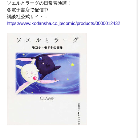
ソエルとラーグの日常冒険譚！
各電子書店で配信中
講談社公式サイト：
https://www.kodansha.co.jp/comic/products/0000012432