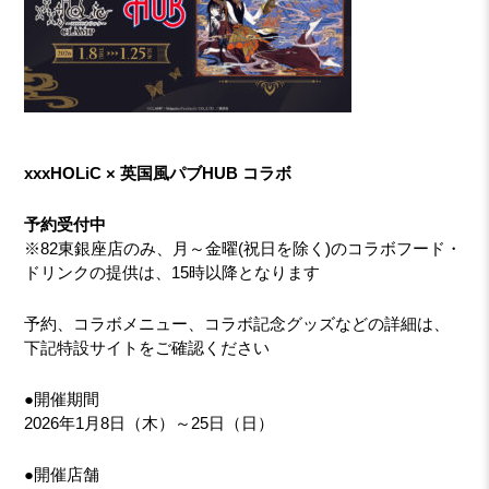
xxxHOLiC × 英国風パブHUB コラボ
予約受付中
※82東銀座店のみ、月～金曜(祝日を除く)のコラボフード・
ドリンクの提供は、15時以降となります
予約、コラボメニュー、コラボ記念グッズなどの詳細は、
下記特設サイトをご確認ください
●開催期間
2026年1月8日（木）～25日（日）
●開催店舗