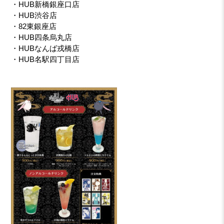
・HUB新橋銀座口店
・HUB渋谷店
・82東銀座店
・HUB四条烏丸店
・HUBなんば戎橋店
・HUB名駅四丁目店