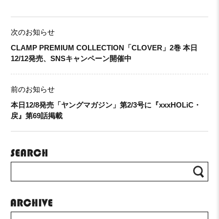
次のお知らせ
CLAMP PREMIUM COLLECTION「CLOVER」2巻 本日
12/12発売、SNSキャンペーン開催中
前のお知らせ
本日12/8発売「ヤングマガジン」第2/3号に『xxxHOLiC・
戻』第69話掲載