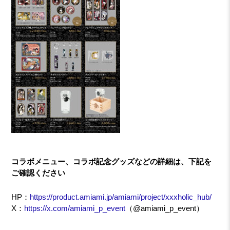
コラボメニュー、コラボ記念グッズなどの詳細は、下記を
ご確認ください
HP：
https://product.amiami.jp/amiami/project/xxxholic_hub/
X：
https://x.com/amiami_p_event
（@amiami_p_event）