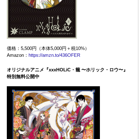
価格：5,500円（本体5,000円＋税10%）
Amazon：
https://amzn.to/436OFER
オリジナルアニメ『xxxHOLiC・籠 〜ホリック・ロウ〜』
特別無料公開中