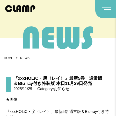
HOME
>
NEWS
『xxxHOLiC・戻〈レイ〉』最新5巻 通常版
＆Blu-ray付き特装版 本日11月29日発売
2025/11/29
Category:お知らせ
★画像
『xxxHOLiC・戻〈レイ〉』最新5巻 通常版＆Blu-ray付き特