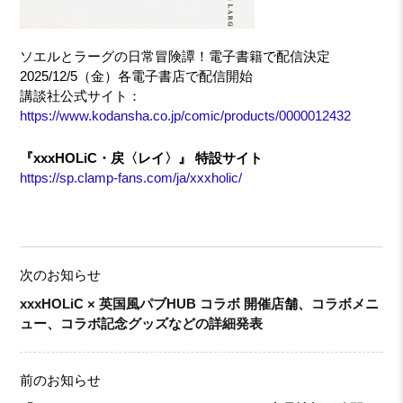
ソエルとラーグの日常冒険譚！電子書籍で配信決定
2025/12/5（金）各電子書店で配信開始
講談社公式サイト：
https://www.kodansha.co.jp/comic/products/0000012432
『xxxHOLiC・戻〈レイ〉』 特設サイト
https://sp.clamp-fans.com/ja/xxxholic/
次のお知らせ
xxxHOLiC × 英国風パブHUB コラボ 開催店舗、コラボメニ
ュー、コラボ記念グッズなどの詳細発表
前のお知らせ