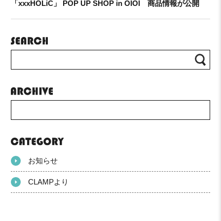
「xxxHOLiC」 POP UP SHOP in OIOI 商品情報が公開
お知らせ
CLAMPより