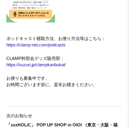
ポッドキャスト聴取方法、お便り方法等はこちら：
https://clamp-net.com/podcasts
CLAMP幹部会グッズ販売部：
https://suzuri.jp/clampkanbukai/
お便りも募集中です。
お時間ございます折に、是非お聴きください。
次のお知らせ
「xxxHOLiC」 POP UP SHOP in OIOI （東京・大阪・福