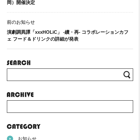
岡）開催決定
前のお知らせ
演劇調異譚「xxxHOLiC」 -續・再- コラボレーションカフ
ェ フード＆ドリンクの詳細が発表
お知らせ