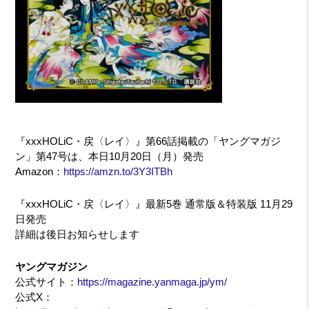
『xxxHOLiC・戻〈レイ〉』第66話掲載の「ヤングマガジ
ン」第47号は、本日10月20日（月）発売
Amazon：
https://amzn.to/3Y3ITBh
『xxxHOLiC・戻〈レイ〉』最新5巻 通常版＆特装版 11月29
日発売
詳細は後日お知らせします
ヤングマガジン
公式サイト：
https://magazine.yanmaga.jp/ym/
公式X：