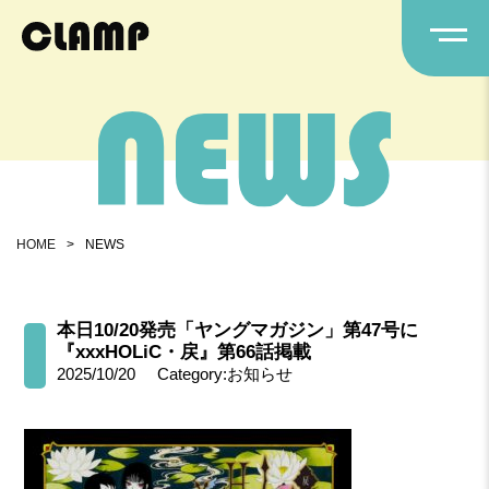
HOME
>
NEWS
本日10/20発売「ヤングマガジン」第47号に
『xxxHOLiC・戻』第66話掲載
2025/10/20
Category:お知らせ