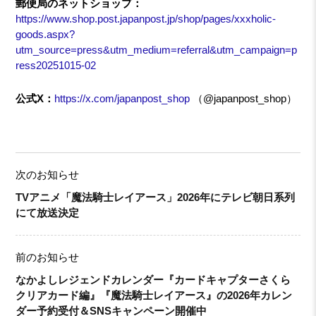
郵便局のネットショップ：
https://www.shop.post.japanpost.jp/shop/pages/xxxholic-
goods.aspx?
utm_source=press&utm_medium=referral&utm_campaign=p
ress20251015-02
公式X：
https://x.com/japanpost_shop
（@japanpost_shop）
次のお知らせ
TVアニメ「魔法騎士レイアース」2026年にテレビ朝日系列
にて放送決定
前のお知らせ
なかよしレジェンドカレンダー『カードキャプターさくら
クリアカード編』『魔法騎士レイアース』の2026年カレン
ダー予約受付＆SNSキャンペーン開催中