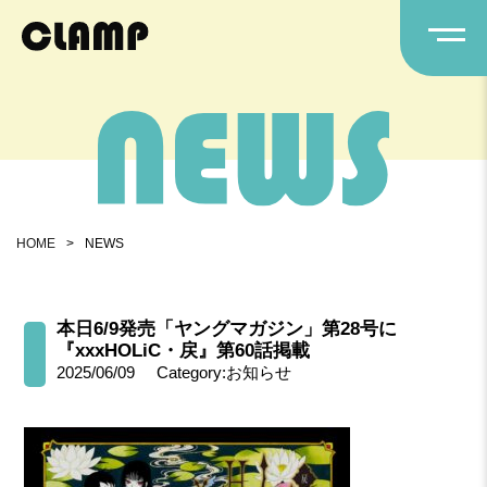
HOME
>
NEWS
本日6/9発売「ヤングマガジン」第28号に
『xxxHOLiC・戻』第60話掲載
2025/06/09
Category:お知らせ