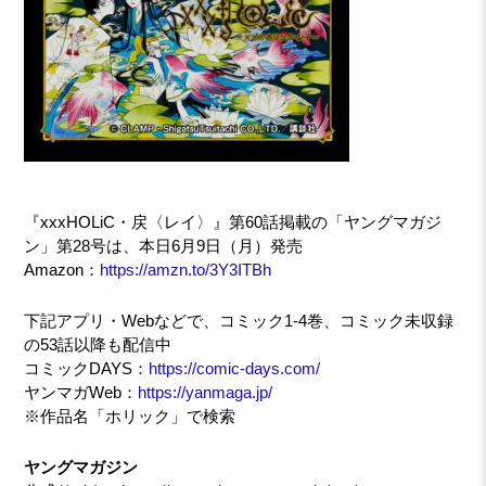
『xxxHOLiC・戻〈レイ〉』第60話掲載の「ヤングマガジ
ン」第28号は、本日6月9日（月）発売
Amazon：
https://amzn.to/3Y3ITBh
下記アプリ・Webなどで、コミック1-4巻、コミック未収録
の53話以降も配信中
コミックDAYS：
https://comic-days.com/
ヤンマガWeb：
https://yanmaga.jp/
※作品名「ホリック」で検索
ヤングマガジン