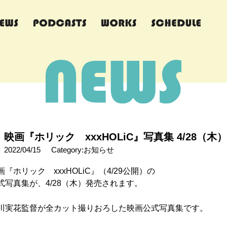
映画『ホリック xxxHOLiC』写真集 4/28（木
2022/04/15
Category:お知らせ
画『ホリック xxxHOLiC』（4/29公開）の
式写真集が、4/28（木）発売されます。
川実花監督が全カット撮りおろした映画公式写真集です。