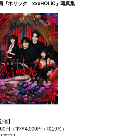
画『ホリック xxxHOLiC』写真集
定価】
,400円（本体4,000円＋税10％）