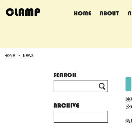
HOME
>
NEWS
映
公
蜷