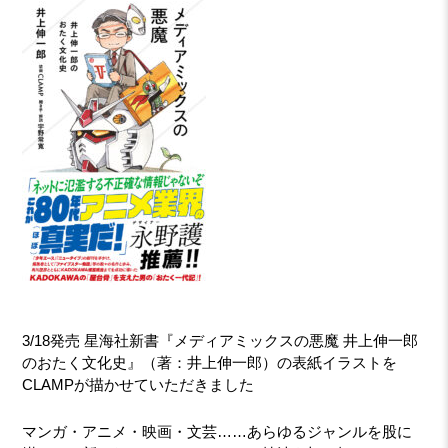
3/18発売 星海社新書『メディアミックスの悪魔 井上伸一郎
のおたく文化史』（著：井上伸一郎）の表紙イラストを
CLAMPが描かせていただきました
マンガ・アニメ・映画・文芸……あらゆるジャンルを股に