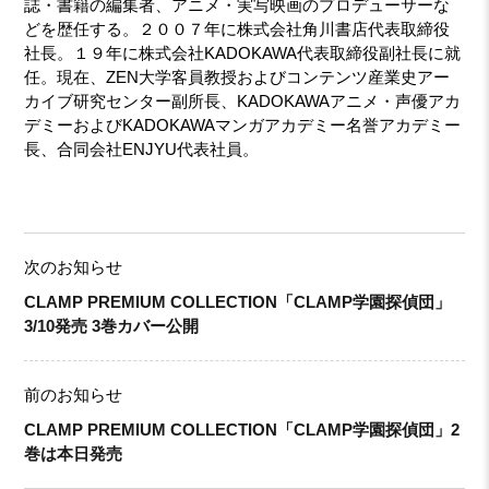
誌・書籍の編集者、アニメ・実写映画のプロデューサーな
どを歴任する。２００７年に株式会社角川書店代表取締役
社長。１９年に株式会社KADOKAWA代表取締役副社長に就
任。現在、ZEN大学客員教授およびコンテンツ産業史アー
カイブ研究センター副所長、KADOKAWAアニメ・声優アカ
デミーおよびKADOKAWAマンガアカデミー名誉アカデミー
長、合同会社ENJYU代表社員。
次のお知らせ
CLAMP PREMIUM COLLECTION「CLAMP学園探偵団」
3/10発売 3巻カバー公開
前のお知らせ
CLAMP PREMIUM COLLECTION「CLAMP学園探偵団」2
巻は本日発売