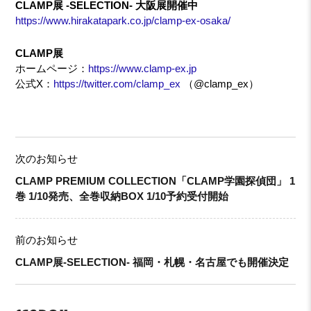
CLAMP展 -SELECTION- 大阪展開催中
https://www.hirakatapark.co.jp/clamp-ex-osaka/
CLAMP展
ホームページ：
https://www.clamp-ex.jp
公式X：
https://twitter.com/clamp_ex
（@clamp_ex）
次のお知らせ
CLAMP PREMIUM COLLECTION「CLAMP学園探偵団」 1
巻 1/10発売、全巻収納BOX 1/10予約受付開始
前のお知らせ
CLAMP展-SELECTION- 福岡・札幌・名古屋でも開催決定