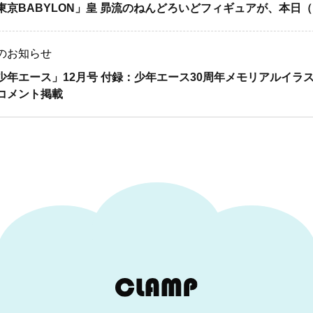
東京BABYLON」皇 昴流のねんどろいどフィギュアが、本日（1
のお知らせ
少年エース」12月号 付録：少年エース30周年メモリアルイラ
コメント掲載