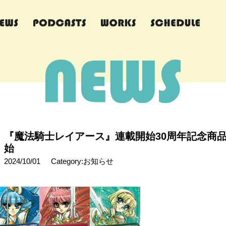
『魔法騎士レイアース』連載開始30周年記念商品
始
2024/10/01
Category:お知らせ