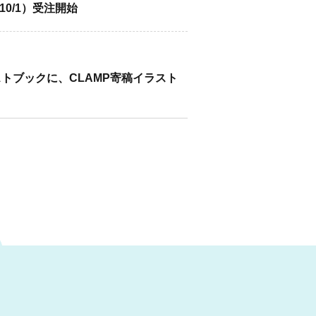
0/1）受注開始
ストブックに、CLAMP寄稿イラスト