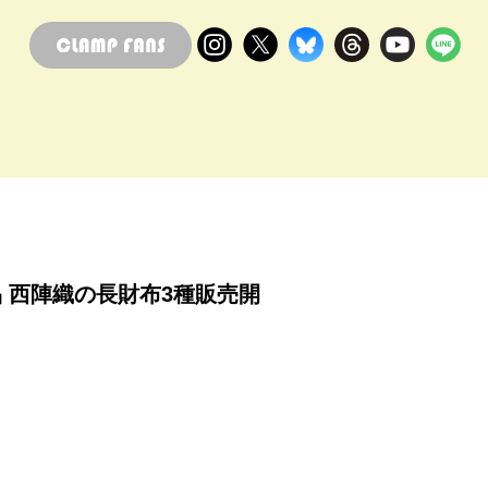
 西陣織の長財布3種販売開