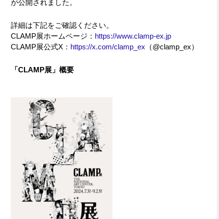
が公開されました。
詳細は下記をご確認ください。
CLAMP展ホームページ：
https://www.clamp-ex.jp
CLAMP展公式X：
https://x.com/clamp_ex
（@clamp_ex）
「CLAMP展」概要