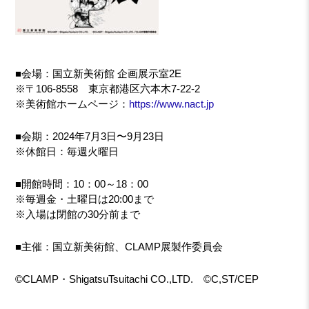
■会場：国立新美術館 企画展示室2E
※〒106-8558 東京都港区六本木7-22-2
※美術館ホームページ：
https://www.nact.jp
■会期：2024年7月3日〜9月23日
※休館日：毎週火曜日
■開館時間：10：00～18：00
※毎週金・土曜日は20:00まで
※入場は閉館の30分前まで
■主催：国立新美術館、CLAMP展製作委員会
©CLAMP・ShigatsuTsuitachi CO.,LTD. ©C,ST/CEP