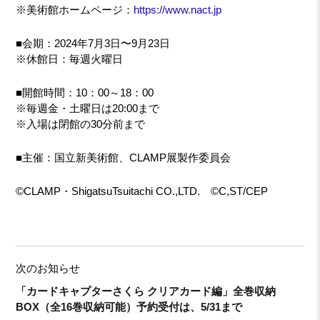
※美術館ホームページ：
https://www.nact.jp
■会期：2024年7月3日〜9月23日
※休館日：毎週火曜日
■開館時間：10：00～18：00
※毎週金・土曜日は20:00まで
※入場は閉館の30分前まで
■主催：国立新美術館、CLAMP展製作委員会
©CLAMP・ShigatsuTsuitachi CO.,LTD. ©C,ST/CEP
次のお知らせ
「カードキャプターさくら クリアカード編」全巻収納
BOX（全16巻収納可能）予約受付は、5/31まで