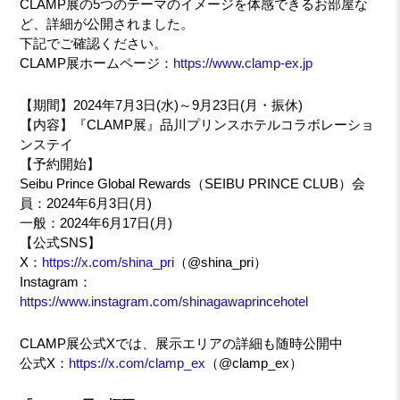
CLAMP展の5つのテーマのイメージを体感できるお部屋な
ど、詳細が公開されました。
下記でご確認ください。
CLAMP展ホームページ：
https://www.clamp-ex.jp
【期間】2024年7月3日(水)～9月23日(月・振休)
【内容】『CLAMP展』品川プリンスホテルコラボレーショ
ンステイ
【予約開始】
Seibu Prince Global Rewards（SEIBU PRINCE CLUB）会
員：2024年6月3日(月)
一般：2024年6月17日(月)
【公式SNS】
X：
https://x.com/shina_pri
（@shina_pri）
Instagram：
https://www.instagram.com/shinagawaprincehotel
CLAMP展公式Xでは、展示エリアの詳細も随時公開中
公式X：
https://x.com/clamp_ex
（@clamp_ex）