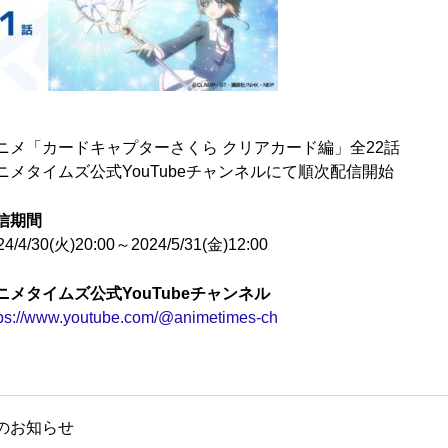
ニメ「カードキャプターさくら クリアカード編」全22話
ニメタイムズ公式YouTubeチャンネルにて順次配信開始
信期間
24/4/30(火)20:00～2024/5/31(金)12:00
ニメタイムズ公式YouTubeチャンネル
tps://www.youtube.com/@animetimes-ch
のお知らせ