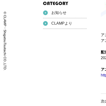
お知らせ
© CLAMP・ShigatsuTsuitachi CO.,LTD.
CLAMPより
ア
ア
配
20
ア
ht
次