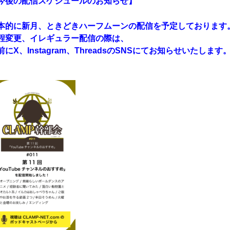
今後の配信スケジュールのお知らせ】
本的に新月、ときどきハーフムーンの配信を予定しております
程変更、イレギュラー配信の際は、
前にX、Instagram、ThreadsのSNSにてお知らせいたします