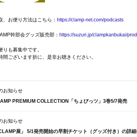
取、お便り方法はこちら：
https://clamp-net.com/podcasts
LAMP幹部会グッズ販売部：
https://suzuri.jp/clampkanbukai/pro
便りも募集中です。
時間ございます折に、是非お聴きください。
のお知らせ
LAMP PREMIUM COLLECTION「ちょびっツ」3巻5/7発売
のお知らせ
CLAMP展」 5/1発売開始の早割チケット（グッズ付き）の詳