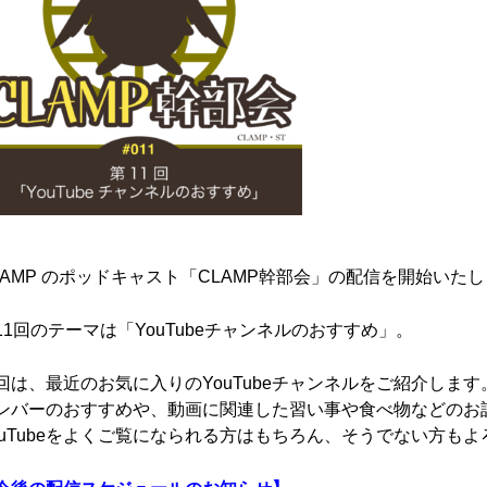
LAMP のポッドキャスト「CLAMP幹部会」の配信を開始いた
11回のテーマは「YouTubeチャンネルのおすすめ」。
回は、最近のお気に入りのYouTubeチャンネルをご紹介します
ンバーのおすすめや、動画に関連した習い事や食べ物などのお
ouTubeをよくご覧になられる方はもちろん、そうでない方も