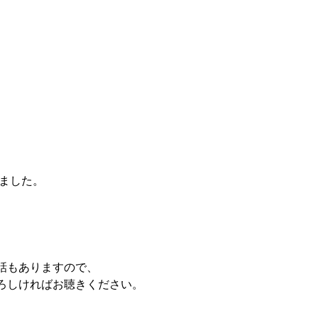
しました。
。
話もありますので、
よろしければお聴きください。