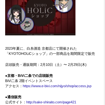
2023年夏に、白糸酒造 京都店にて開催された
「KYOTOHOLiCショップ」の⼀部商品を期間限定で販売
店頭販売・通販期間：2⽉10⽇（土）〜 2⽉29⽇(⽊)
●京都・BiVi⼆条での店頭販売
BiVi⼆条 2階イベントスペース
アクセス：
https://www.e-bivi.com/nijyo/shop/access.jsp
●通信販売
公式サイト：
http://sake-shiraito.com/page421