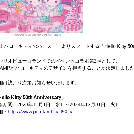
/1 ハローキティのバースデーよりスタートする「Hello Kitty 50th A
ンリオピューロランドでのイベントコラボ第2弾として、
LAMPがハローキティのデザインを担当することが決定しまし
細は決まり次第お知らせいたします。
ello Kitty 50th Anniversary」
催期間：2023年11月1日（水）～2024年12月31日（火）
細：
https://www.puroland.jp/kt50th/