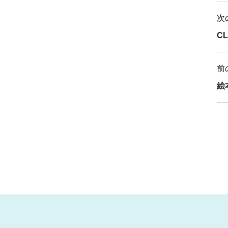
次
C
前
絵