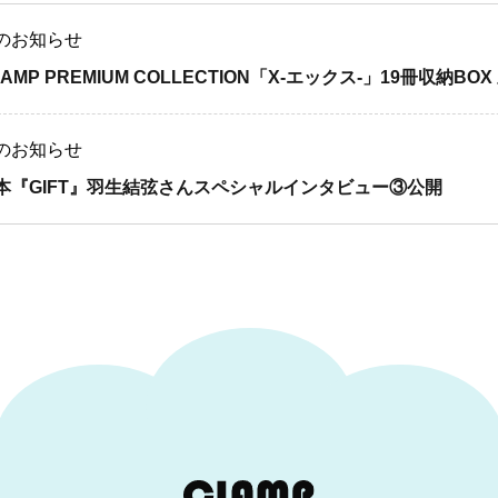
のお知らせ
LAMP PREMIUM COLLECTION「X-エックス-」19冊収納B
のお知らせ
本『GIFT』羽生結弦さんスペシャルインタビュー③公開