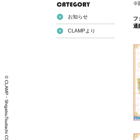
※
お知らせ
フ
通
CLAMPより
© CLAMP・ShigatsuTsuitachi CO.,LTD.