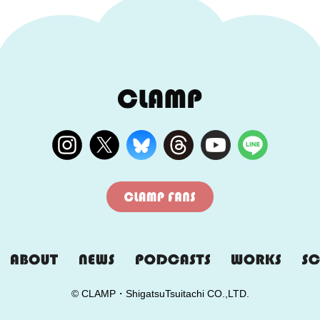
© CLAMP・ShigatsuTsuitachi CO.,LTD.