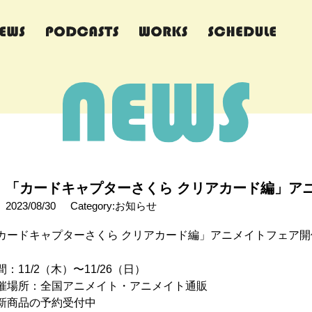
「カードキャプターさくら クリアカード編」ア
2023/08/30
Category:お知らせ
カードキャプターさくら クリアカード編」アニメイトフェア開
間：11/2（木）〜11/26（日）
催場所：全国アニメイト・アニメイト通販
新商品の予約受付中