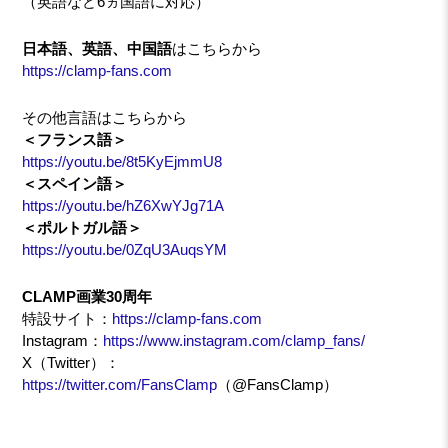
（英語など6ヵ国語に対応）
日本語、英語、中国語
はこちらから
https://clamp-fans.com
その他言語はこちらから
＜フランス語＞
https://youtu.be/8t5KyEjmmU8
＜スペイン語＞
https://youtu.be/hZ6XwYJg71A
＜ポルトガル語＞
https://youtu.be/0ZqU3AuqsYM
CLAMP画業30周年
特設サイト：
https://clamp-fans.com
Instagram：
https://www.instagram.com/clamp_fans/
X（Twitter）：
https://twitter.com/FansClamp
（@FansClamp）