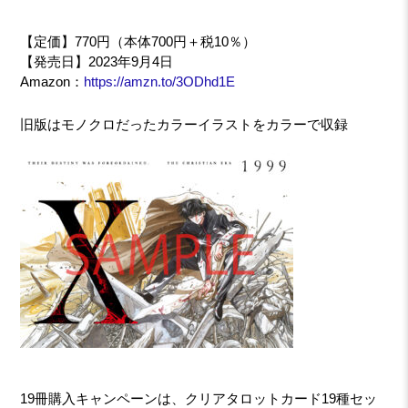
【定価】770円（本体700円＋税10％）
【発売日】2023年9月4日
Amazon：
https://amzn.to/3ODhd1E
旧版はモノクロだったカラーイラストをカラーで収録
19冊購入キャンペーンは、クリアタロットカード19種セッ