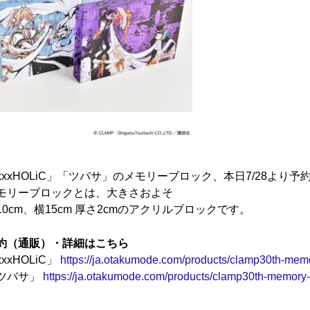
xxxHOLiC」「ツバサ」のメモリーブロック、本日7/28より予
モリーブロックとは、大きさおよそ
10cm、横15cm 厚さ2cmのアクリルブロックです。
約（通販）・詳細はこちら
xxHOLiC」
https://ja.otakumode.com/products/clamp30th-memo
ツバサ」
https://ja.otakumode.com/products/clamp30th-memory-b