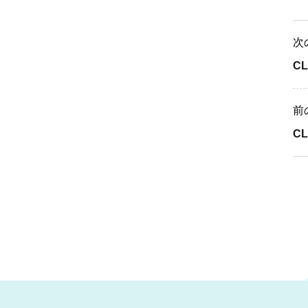
次
C
前
CL