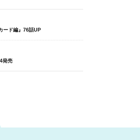
カード編』76話UP
/4発売