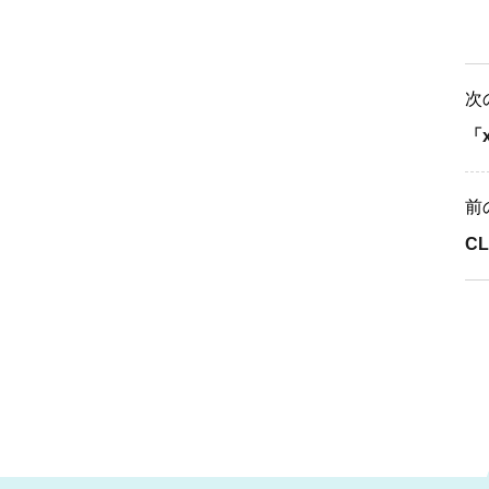
次
「
前
C