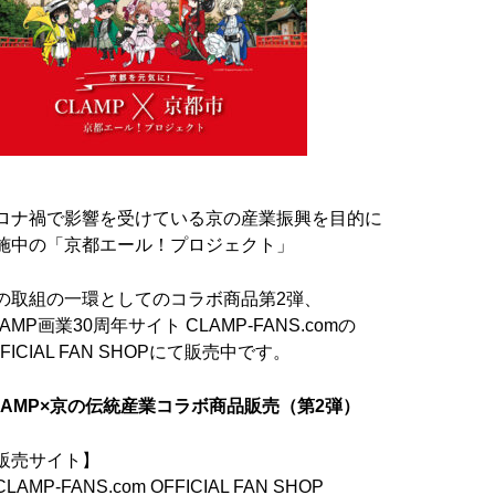
ロナ禍で影響を受けている京の産業振興を目的に
施中の「京都エール！プロジェクト」
の取組の一環としてのコラボ商品第2弾、
LAMP画業30周年サイト CLAMP-FANS.comの
FFICIAL FAN SHOPにて販売中です。
LAMP×京の伝統産業コラボ商品販売（第2弾）
販売サイト】
LAMP-FANS.com OFFICIAL FAN SHOP